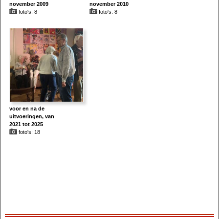
november 2009
november 2010
foto's: 8
foto's: 8
voor en na de
uitvoeringen, van
2021 tot 2025
foto's: 18